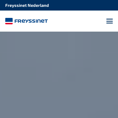
Freyssinet Nederland
M