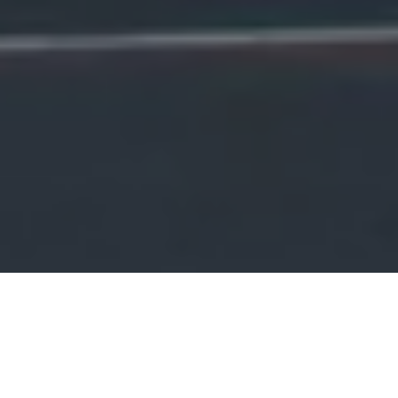
Facebook
Twitter
LinkedIn
Deel dit project