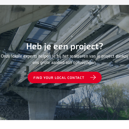
Heb je een project?
Onze lokale experts helpen je bij het realiseren van je project dankzij
ons grote aanbod aan oplossingen.
FIND YOUR LOCAL CONTACT