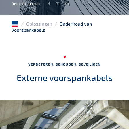
Facebook
Twitter
LinkedIn
Deel dit artikel
/
Oplossingen
/
Onderhoud van
voorspankabels
VERBETEREN, BEHOUDEN, BEVEILIGEN
Externe voorspankabels