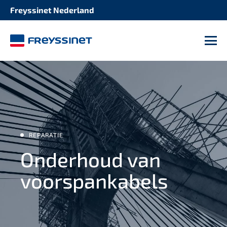
Freyssinet Nederland
M
REPARATIE
Onderhoud van
voorspankabels