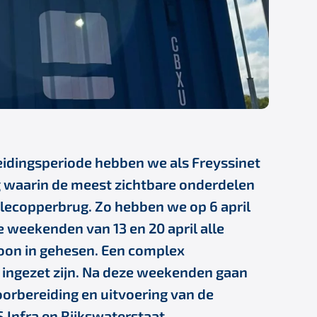
idingsperiode hebben we als Freyssinet
g waarin de meest zichtbare onderdelen
alecopperbrug. Zo hebben we op 6 april
e weekenden van 13 en 20 april alle
oon in gehesen. Een complex
s ingezet zijn. Na deze weekenden gaan
rbereiding en uitvoering van de
 Infra en Rijkswaterstaat.