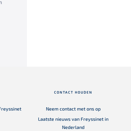
k
tter
LinkedIn
CONTACT HOUDEN
Freyssinet
Neem contact met ons op
Laatste nieuws van Freyssinet in
Nederland