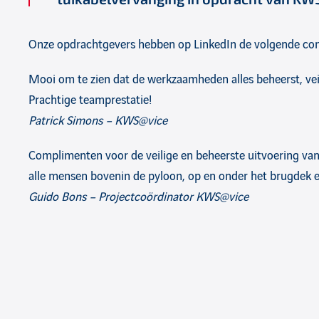
Onze opdrachtgevers hebben op LinkedIn de volgende co
Mooi om te zien dat de werkzaamheden alles beheerst, vei
Prachtige teamprestatie!
Patrick Simons – KWS@vice
Complimenten voor de veilige en beheerste uitvoering v
alle mensen bovenin de pyloon, op en onder het brugdek e
Guido Bons – Projectcoördinator KWS@vice