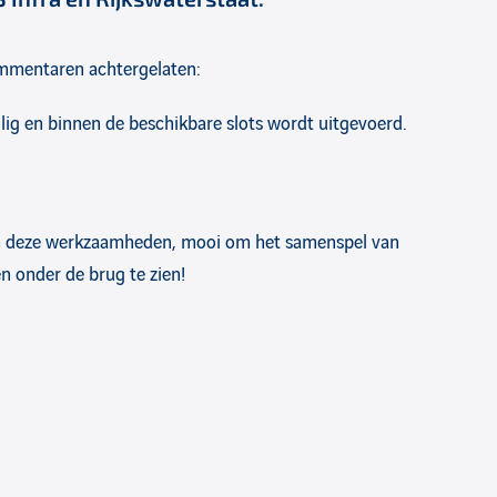
mmentaren achtergelaten:
lig en binnen de beschikbare slots wordt uitgevoerd.
an deze werkzaamheden, mooi om het samenspel van
n onder de brug te zien!