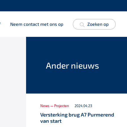
f
Neem contact met ons op
Zoeken op
Ander nieuws
News — Projecten
2024.04.23
Versterking brug A7 Purmerend
van start